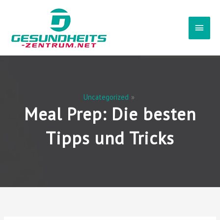
Zum
Haup
Inhalt
springen
Uncategorized
Meal Prep: Die besten
Tipps und Tricks