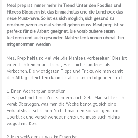
Meal prep ist immer mehr im Trend. Unter den Foodies und
Fitness Bloggern ist das Einmachglas und die Lunchbox das
neue Must-have. So ist es sich möglich, sich gesund zu
ernähren, wenn es mal schnell gehen muss. Meal prep ist so
perfekt für die Arbeit geeignet. Die vorab zubereiteten
leckeren und auch gesunden Mahlzeiten können überall hin
mitgenommen werden.
Meal Prep heißt so viel wie „die Mahlzeit vorbereiten“. Dies ist
eigentlich kein neuer Trend, es ist nichts anderes als
Vorkochen. Die wichtigsten Tipps und Tricks, wie man damit
den Alltag erleichtern kann, erfährt man im folgenden Text.
1. Einen Wochenplan erstellen
Dies spart nicht nur Zeit, sondern auch Geld. Man sollte sich
vorab überlegen, was man die Woche benötigt, sich eine
Einkaufsliste schreiben. So hat man den Konsum genau im
Überblick und verschwendet nichts und muss auch nichts
wegschmeißen.
2. Man weiß genau, was im Essen ist