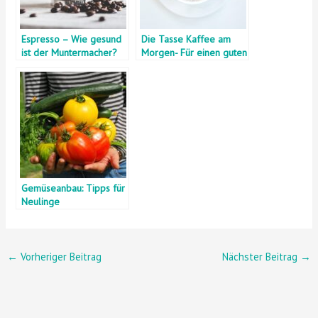
Espresso – Wie gesund
Die Tasse Kaffee am
ist der Muntermacher?
Morgen- Für einen guten
Start in den Tag
Gemüseanbau: Tipps für
Neulinge
←
Vorheriger Beitrag
Nächster Beitrag
→