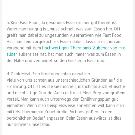
3. Kein Fast Food, da gesundes Essen immer griffbereit ist
Wenn man hungrig ist, muss schnell was zum Essen her. Oft
greift man dabei zu ungesunden Alternativen wie Fast Food.
Hat man sein vorgekochtes Essen dabei, dass man schon am
Vorabend mit dem
hochwertigen Thermomix Zubehör von mix-
slider
zubereitet hat, hat man auch immer was zum Essen in
der Nähe und vermeidet so den Griff zum Fastfood.
4. Dank Meal Prep Ernährungsplan einhalten
Viele von uns achten aus unterschiedlichen Gründen auf die
Ernährung. Oft ist es die Gesundheit, manchmal auch ethische
und nachhaltige Gründe. Auch dafür ist Meal Prep von großem
Vorteil. Man kann auch unterwegs den Ernährungsplan gut
einhalten. Wenn man beispielsweise abnehmen will, kann man
mittels Thermomix Zubehör die Portionsgrößen an den
persönlichen Bedarf anpassen. Beim Essen auswärts ist dies
nur schwer umsetzbar.