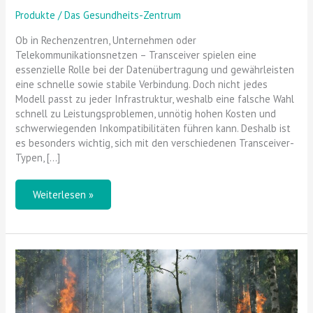
Produkte
/
Das Gesundheits-Zentrum
Ob in Rechenzentren, Unternehmen oder
Telekommunikationsnetzen – Transceiver spielen eine
essenzielle Rolle bei der Datenübertragung und gewährleisten
eine schnelle sowie stabile Verbindung. Doch nicht jedes
Modell passt zu jeder Infrastruktur, weshalb eine falsche Wahl
schnell zu Leistungsproblemen, unnötig hohen Kosten und
schwerwiegenden Inkompatibilitäten führen kann. Deshalb ist
es besonders wichtig, sich mit den verschiedenen Transceiver-
Typen, […]
Weiterlesen »
Brandgefahr
erkennen
und
vorbeugen: