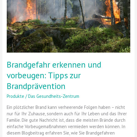
Tipps
zur
Brandprävention
Brandgefahr erkennen und
vorbeugen: Tipps zur
Brandprävention
Produkte
/
Das Gesundheits-Zentrum
Ein plötzlicher Brand kann verheerende Folgen haben – nicht
nur für Ihr Zuhause, sondern auch für Ihr Leben und das Ihrer
Familie. Die gute Nachricht ist, dass die meisten Brände durch
einfache Vorbeugemaßnahmen vermieden werden können. In
diesem Blogbeitrag erfahren Sie, wie Sie Brandgefahren