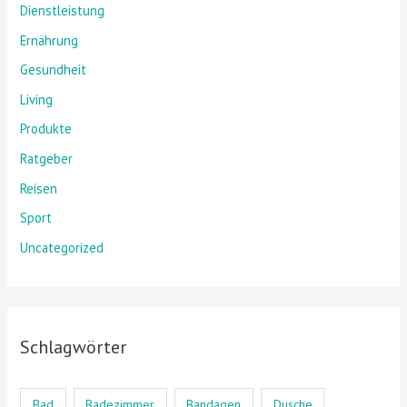
Dienstleistung
Ernährung
Gesundheit
Living
Produkte
Ratgeber
Reisen
Sport
Uncategorized
Schlagwörter
Bad
Badezimmer
Bandagen
Dusche