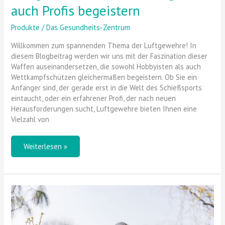
auch Profis begeistern
Produkte
/
Das Gesundheits-Zentrum
Willkommen zum spannenden Thema der Luftgewehre! In
diesem Blogbeitrag werden wir uns mit der Faszination dieser
Waffen auseinandersetzen, die sowohl Hobbyisten als auch
Wettkampfschützen gleichermaßen begeistern. Ob Sie ein
Anfänger sind, der gerade erst in die Welt des Schießsports
eintaucht, oder ein erfahrener Profi, der nach neuen
Herausforderungen sucht, Luftgewehre bieten Ihnen eine
Vielzahl von
Weiterlesen »
Rückenschonendes
Arbeiten
im
Garten