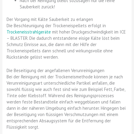
Nach der Reinigung bleibt sozusagen nur die reine
Sauberkeit zurück!
Der Vorgang mit Kälte Sauberkeit zu erlangen
Die Beschleunigung der Trockeneispellets erfolgt in
Trockeneisstrahlgeräte
mit hoher Druckgeschwindigkeit im ICE
– BLASTER. Die dadurch entstandene eisige Kälte löst beim
Schmutz Einrisse aus, die dann mit der Hilfe der
Trockeneispellets dann schnell und wirkungsvolle ohne
Rückstände gelöst werden.
Die Beseitigung der angefallenen Verunreinigungen
Bei der Reinigung mit der Trockeneismethode können je nach
Verunreinigungsart unterschiedliche Partikel anfallen, die
sowohl flüssig wie auch fest sind wie zum Beispiel Fett, Farbe,
Tinte oder Klebstoff. Während des Reinigungsprozesses
werden feste Bestandteile einfach weggeblasen und fallen
dann in der näheren Umgebung einfach herunter. Hingegen bei
der Beseitigung von flüssigen Verschmutzungen mit einem
entsprechenden Absaugsystem für die Entfernung der
Flüssigkeit sorgt.