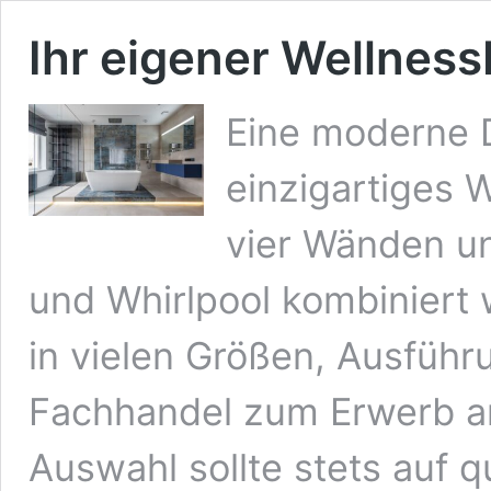
Ihr eigener Wellness
Eine moderne 
einzigartiges 
vier Wänden u
und Whirlpool kombiniert
in vielen Größen, Ausführ
Fachhandel zum Erwerb a
Auswahl sollte stets auf q